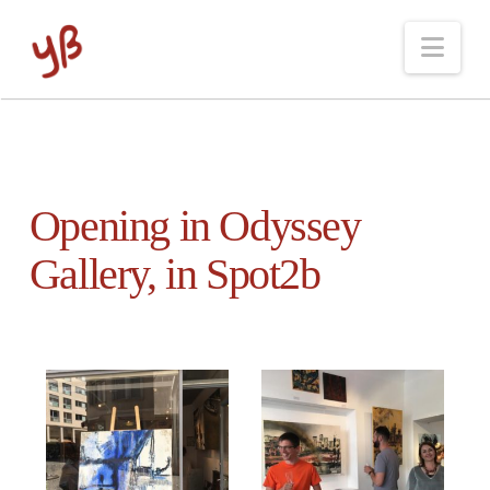
Nav
Opening in Odyssey
Gallery, in Spot2b