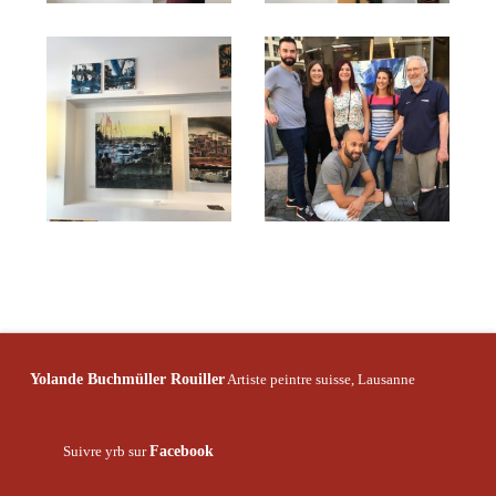
Yolande Buchmüller Rouiller
Artiste peintre suisse, Lausanne
Facebook
Suivre yrb sur